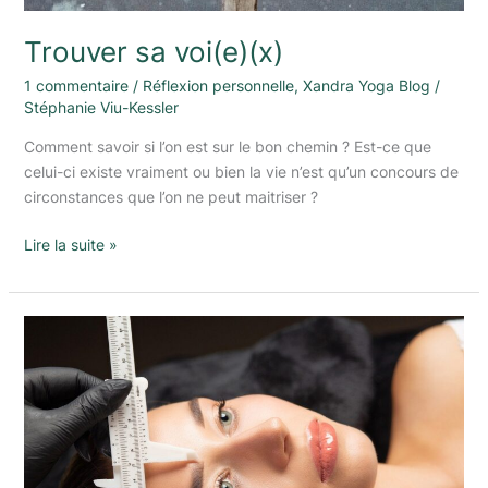
Trouver sa voi(e)(x)
1 commentaire
/
Réflexion personnelle
,
Xandra Yoga Blog
/
Stéphanie Viu-Kessler
Comment savoir si l’on est sur le bon chemin ? Est-ce que
celui-ci existe vraiment ou bien la vie n’est qu’un concours de
circonstances que l’on ne peut maitriser ?
Lire la suite »
Sur
l’apparence