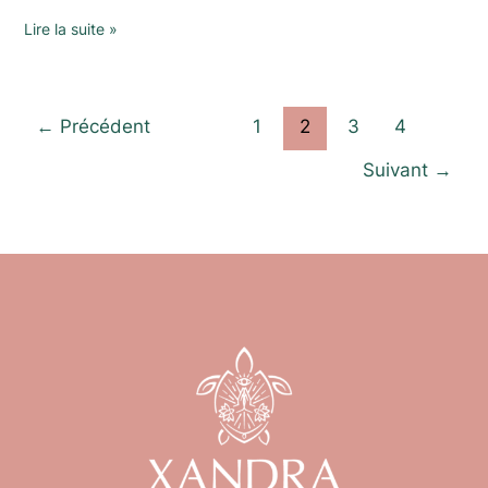
Lire la suite »
←
Précédent
1
2
3
4
Suivant
→