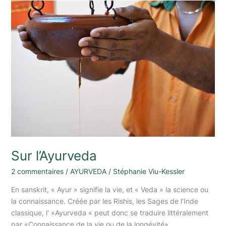
Sur
l’Ayurveda
Sur l’Ayurveda
2 commentaires
/
AYURVEDA
/
Stéphanie Viu-Kessler
En sanskrit, « Ayur » signifie la vie, et « Veda » la science ou
la connaissance. Créée par les Rishis, les Sages de l’Inde
classique, l' »Ayurveda « peut donc se traduire littéralement
par «Connaissance de la vie ou de la longévité».